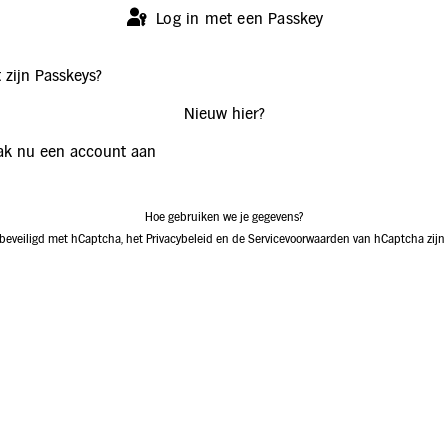
Log in met een Passkey
 zijn Passkeys?
Nieuw hier?
k nu een account aan
Hoe gebruiken we je gegevens?
 beveiligd met hCaptcha, het
Privacybeleid
en de
Servicevoorwaarden
van hCaptcha zijn 