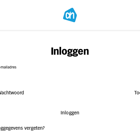
Inloggen
-mailadres
Wachtwoord
To
Inloggen
oggegevens vergeten?