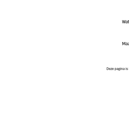
Wat
Maa
Deze pagina is